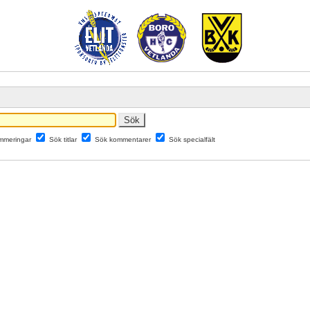
mmeringar
Sök titlar
Sök kommentarer
Sök specialfält