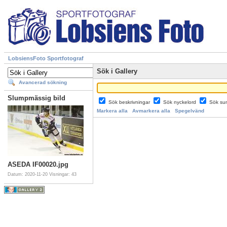
LobsiensFoto Sportfotograf
Sök i Gallery
Avancerad sökning
Slumpmässig bild
Sök beskrivningar
Sök nyckelord
Sök su
Markera alla
Avmarkera alla
Spegelvänd
ASEDA IF00020.jpg
Datum: 2020-11-20
Visningar: 43