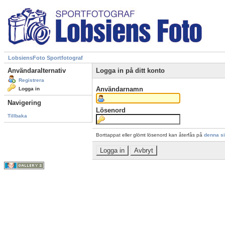
LobsiensFoto Sportfotograf
Användaralternativ
Logga in på ditt konto
Registrera
Användarnamn
Logga in
Navigering
Lösenord
Tillbaka
Borttappat eller glömt lösenord kan återfås på
denna s