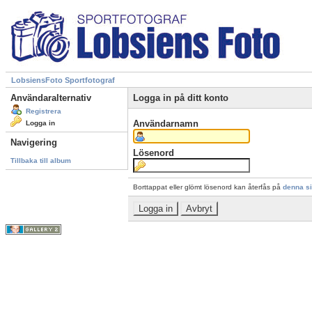
LobsiensFoto Sportfotograf
Användaralternativ
Logga in på ditt konto
Registrera
Användarnamn
Logga in
Navigering
Lösenord
Tillbaka till album
Borttappat eller glömt lösenord kan återfås på
denna s