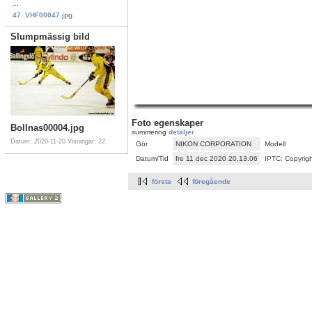
...
47. VHF00047.jpg
Slumpmässig bild
Foto egenskaper
Bollnas00004.jpg
summering
detaljer
Datum: 2020-11-20
Visningar: 22
Gör
NIKON CORPORATION
Modell
Datum/Tid
fre 11 dec 2020 20.13.06
IPTC: Copyrigh
första
föregående